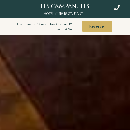
LES CAMPANULES
HÔTEL 4* SPA RESTAURANT –
Ouverture du 28 novembre 2025 au 12
Réserver
avril 2026