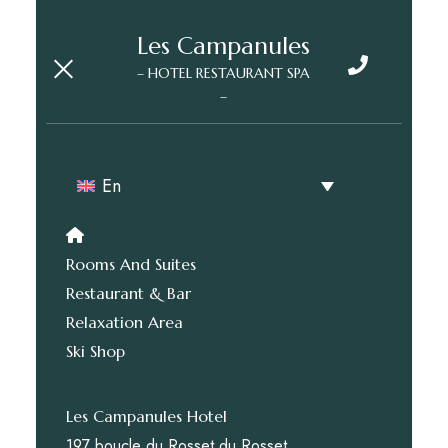
Les Campanules
– HOTEL RESTAURANT SPA
–
En
Rooms And Suites
Restaurant & Bar
Relaxation Area
Ski Shop
Les Campanules Hotel
197 boucle du Rosset du Rosset