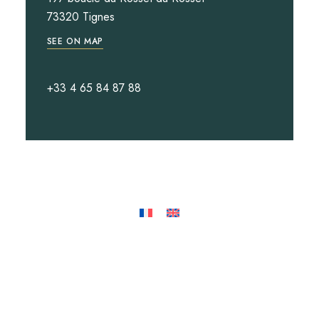
73320 Tignes
SEE ON MAP
+33 4 65 84 87 88